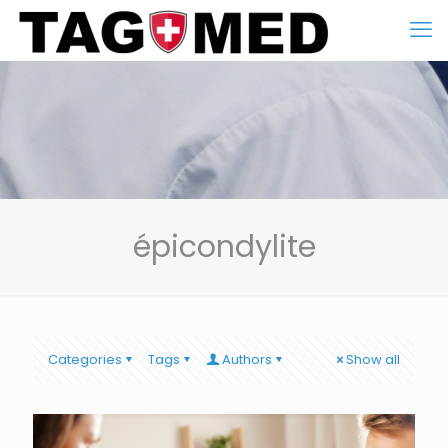
épicondylite
Categories
Tags
Authors
Show all