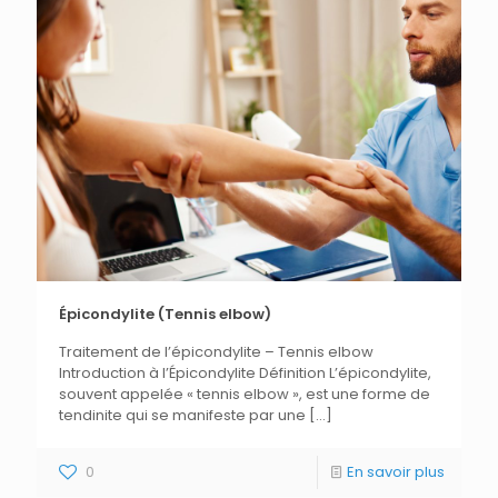
Épicondylite (Tennis elbow)
Traitement de l’épicondylite – Tennis elbow
Introduction à l’Épicondylite Définition L’épicondylite,
souvent appelée « tennis elbow », est une forme de
tendinite qui se manifeste par une
[…]
0
En savoir plus