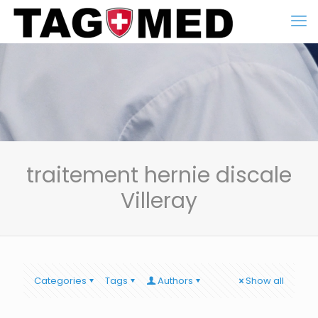
traitement hernie discale
Villeray
Categories
Tags
Authors
Show all