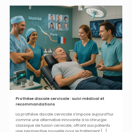
Prothèse discale cervicale : suivi médical et
recommandations
La prothèse discale cervicale s’impose aujourd’hui
comme une alternative innovante à la chirurgie
classique de fusion cervicale, offrant aux patients
une perspective nouvelle pour le traitement
[…]