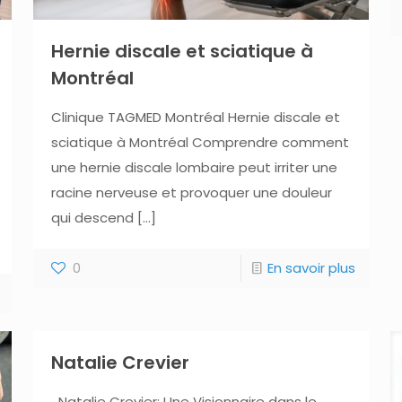
Hernie discale et sciatique à
Montréal
Clinique TAGMED Montréal Hernie discale et
sciatique à Montréal Comprendre comment
une hernie discale lombaire peut irriter une
racine nerveuse et provoquer une douleur
qui descend
[…]
0
En savoir plus
Natalie Crevier
Natalie Crevier: Une Visionnaire dans le