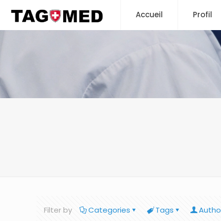
Accueil
Profil
Filter by
Categories
Tags
Autho