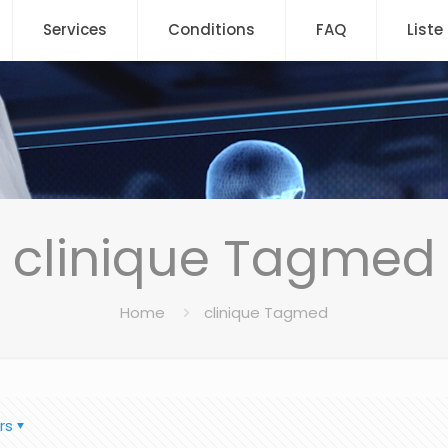
Services
Conditions
FAQ
Liste
clinique Tagmed
Home
clinique Tagmed
rs