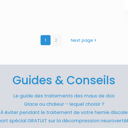
1
2
Next page
Guides & Conseils
Le guide des traitements des maux de dos
Glace ou chaleur – lequel choisir ?
À éviter pendant le traitement de votre hernie discale
ort spécial GRATUIT sur la décompression neuroverté