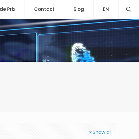
 de Prix
Contact
Blog
EN
Show all