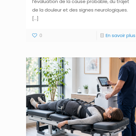
l’évaluation de la cause probable, du trajet
de la douleur et des signes neurologiques.
[…]
0
En savoir plus