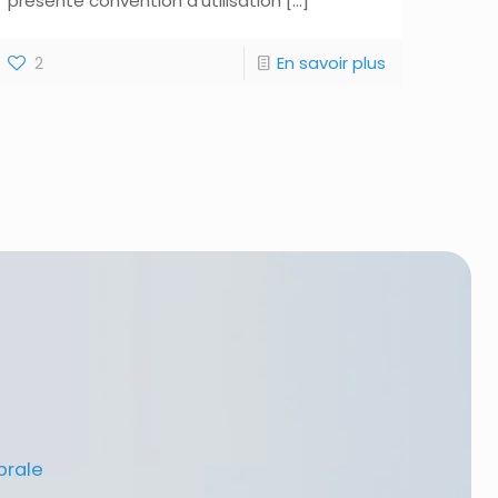
présente convention d’utilisation
[…]
2
En savoir plus
brale