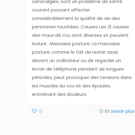
cervicalgies, sont un problème de santé
courant pouvant affecter
considérablement la qualité de vie des
personnes touchées. Causes Les 21 causes
des maux de cou sont diverses et peuvent
inclure : Mauvaise posture: La mauvaise
posture, comme le fait de rester assis
devant un ordinateur ou de regarder un
écran de téléphone pendant de longues
périodes, peut provoquer des tensions dans
les muscles du cou et des épaules,
entraînant des douleurs.
0
En savoir plus