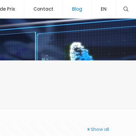
 de Prix
Contact
Blog
EN
Show all