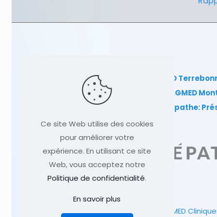
Rapp
Clinique TAGMED Terrebon
Clinique TAGMED Mon
Dr Sylvain Desforges, ostéopathe: Pr
Ce site Web utilise des cookies
pour améliorer votre
expérience. En utilisant ce site
Web, vous acceptez notre
Politique de confidentialité
.
En savoir plus
© 1991
-2026
Clinique TAGMED
Clinique