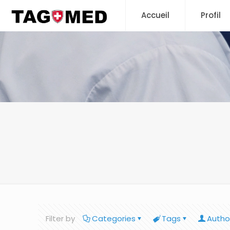
Accueil
Profil
Filter by
Categories
Tags
Autho