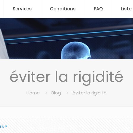
Services
Conditions
FAQ
Liste
éviter la rigidité
Home
Blog
éviter la rigidité
rs