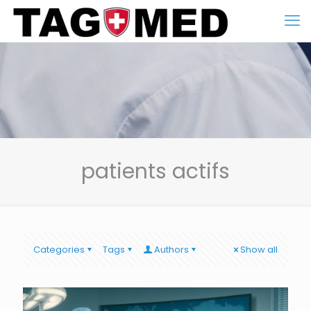
patients actifs
Categories
Tags
Authors
Show all