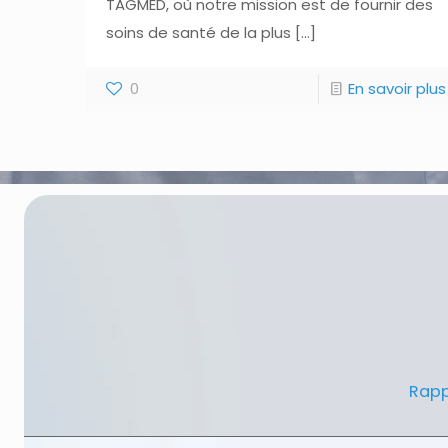
TAGMED, où notre mission est de fournir des
soins de santé de la plus
[…]
0
En savoir plus
Rapp