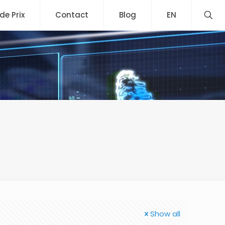
 de Prix
Contact
Blog
EN
Show all