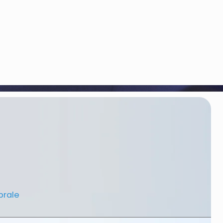
brale