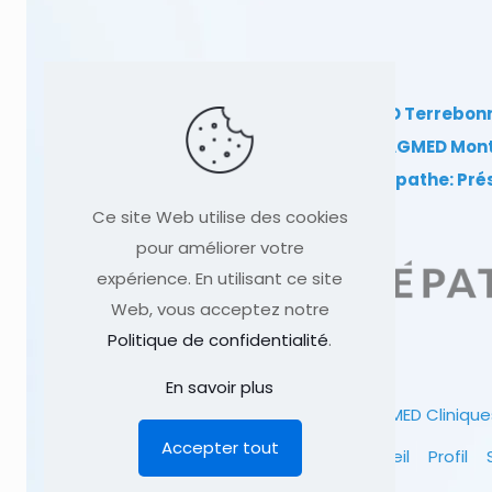
Clinique TAGMED Terrebon
Clinique TAGMED Mon
Dr Sylvain Desforges, ostéopathe: Pr
Ce site Web utilise des cookies
pour améliorer votre
expérience. En utilisant ce site
Web, vous acceptez notre
Politique de confidentialité
.
En savoir plus
© 1991
-2026
Clinique TAGMED
Clinique
Accepter tout
Accueil
Profil