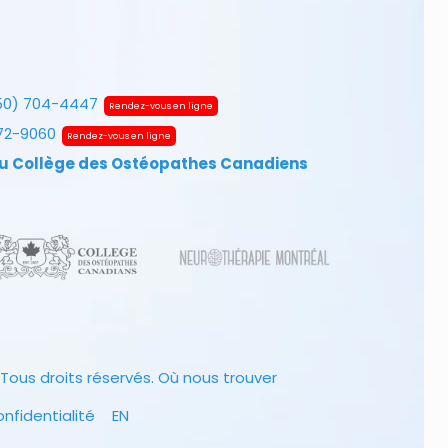
50) 704-4447
Rendez-vous en ligne
672-9060
Rendez-vous en ligne
u Collège des Ostéopathes Canadiens
Tous droits réservés.
Où nous trouver
onfidentialité
EN