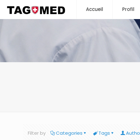
Accueil
Profil
Filter by
Categories
Tags
Autho