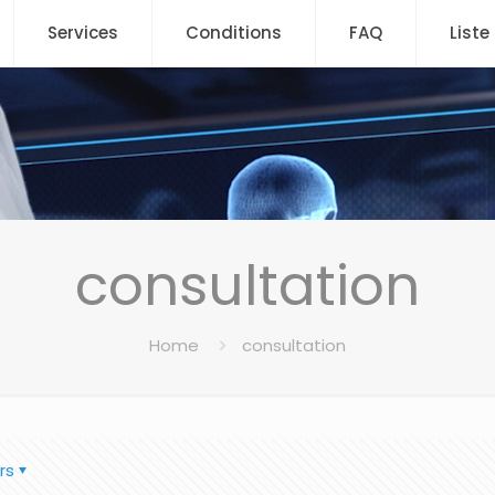
Services
Conditions
FAQ
Liste
consultation
Home
consultation
rs