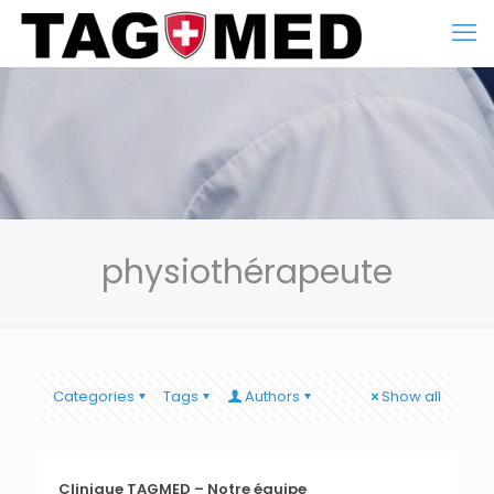
physiothérapeute
Categories
Tags
Authors
Show all
Clinique TAGMED – Notre équipe