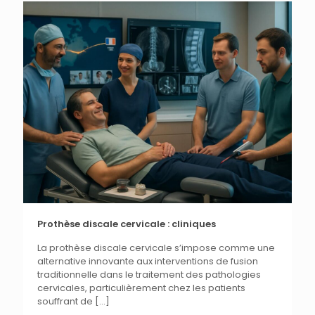
Prothèse discale cervicale : cliniques
La prothèse discale cervicale s’impose comme une
alternative innovante aux interventions de fusion
traditionnelle dans le traitement des pathologies
cervicales, particulièrement chez les patients
souffrant de
[…]