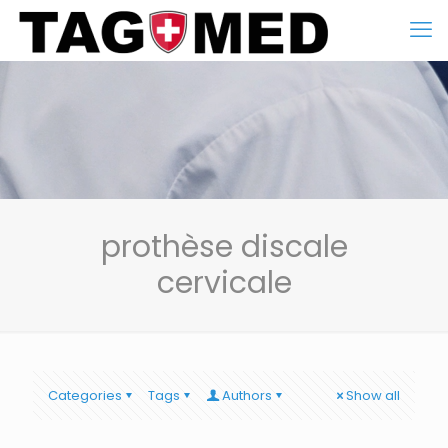
prothèse discale
cervicale
Categories
Tags
Authors
Show all