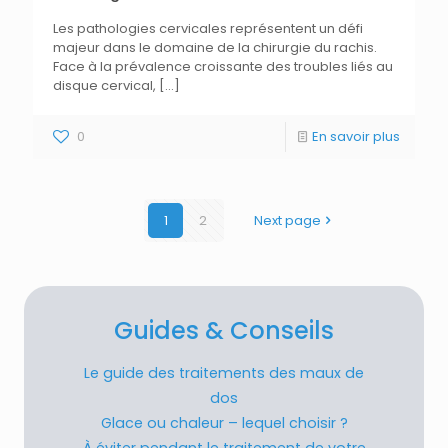
Les pathologies cervicales représentent un défi
majeur dans le domaine de la chirurgie du rachis.
Face à la prévalence croissante des troubles liés au
disque cervical,
[…]
0
En savoir plus
1
2
Next page
Guides & Conseils
Le guide des traitements des maux de
dos
Glace ou chaleur – lequel choisir ?
À éviter pendant le traitement de votre