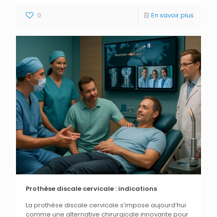
0
En savoir plus
Prothèse discale cervicale : indications
La prothèse discale cervicale s’impose aujourd’hui
comme une alternative chirurgicale innovante pour