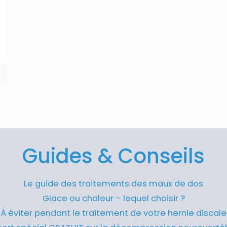
Guides & Conseils
Le guide des traitements des maux de dos
Glace ou chaleur – lequel choisir ?
À éviter pendant le traitement de votre hernie discale