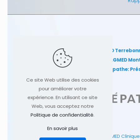
Rapp
Clinique TAGMED Terrebon
Clinique TAGMED Mon
Dr Sylvain Desforges, ostéopathe: Pr
Ce site Web utilise des cookies
pour améliorer votre
expérience. En utilisant ce site
Web, vous acceptez notre
Politique de confidentialité
.
En savoir plus
© 1991
-2026
Clinique TAGMED
Clinique