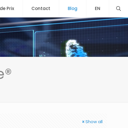
 de Prix
Contact
Blog
EN
e®
Show all