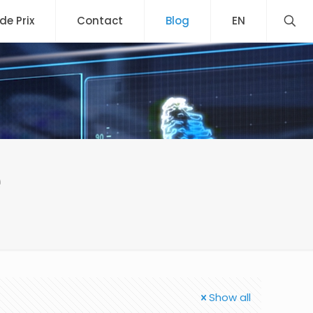
 de Prix
Contact
Blog
EN
e
Show all