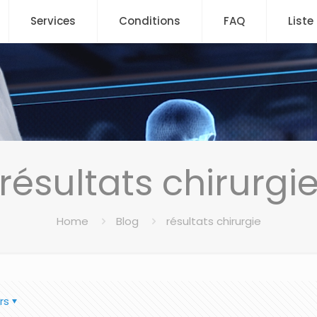
Services
Conditions
FAQ
Liste
résultats chirurgi
Home
Blog
résultats chirurgie
rs