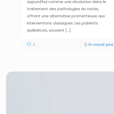
aujourd’hui comme une révolution dans le
traitement des pathologies du rachis,
offrant une alternative prometteuse aux
interventions classiques. Les patients
québécois, souvent
[…]
0
En savoir plus