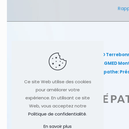
Rapp
Clinique TAGMED Terrebon
Clinique TAGMED Mon
Dr Sylvain Desforges, ostéopathe: Pr
Ce site Web utilise des cookies
pour améliorer votre
expérience. En utilisant ce site
Web, vous acceptez notre
Politique de confidentialité
.
En savoir plus