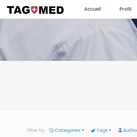
Accueil
Profil
Filter by
Categories
Tags
Autho