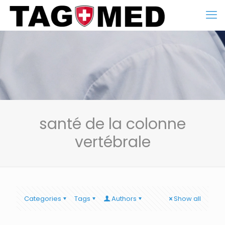
santé de la colonne
vertébrale
Categories
Tags
Authors
Show all