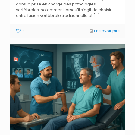
dans la prise en charge des pathologies
vertébrales, notamment lorsqu’il s’agit de choisir
entre fusion vertébrale traditionnelle et
[…]
0
En savoir plus