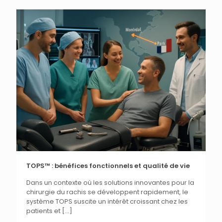
TOPS™ : bénéfices fonctionnels et qualité de vie
Dans un contexte où les solutions innovantes pour la
chirurgie du rachis se développent rapidement, le
système TOPS suscite un intérêt croissant chez les
patients et
[…]