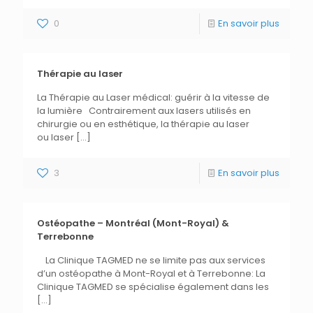
0
En savoir plus
Thérapie au laser
La Thérapie au Laser médical: guérir à la vitesse de
la lumière Contrairement aux lasers utilisés en
chirurgie ou en esthétique, la thérapie au laser
ou laser
[…]
3
En savoir plus
Ostéopathe – Montréal (Mont-Royal) &
Terrebonne
La Clinique TAGMED ne se limite pas aux services
d’un ostéopathe à Mont-Royal et à Terrebonne: La
Clinique TAGMED se spécialise également dans les
[…]