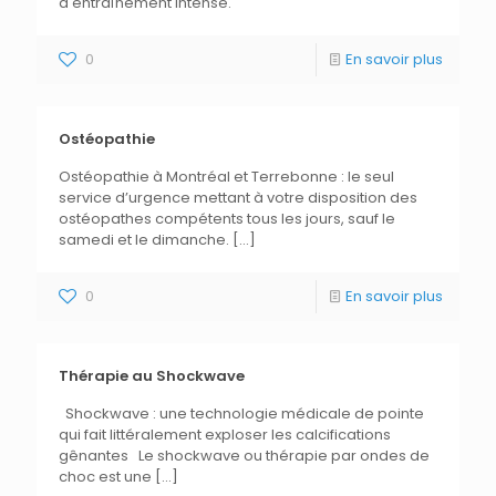
d'entraînement intense.
0
En savoir plus
Ostéopathie
Ostéopathie à Montréal et Terrebonne : le seul
service d’urgence mettant à votre disposition des
ostéopathes compétents tous les jours, sauf le
samedi et le dimanche.
[…]
0
En savoir plus
Thérapie au Shockwave
Shockwave : une technologie médicale de pointe
qui fait littéralement exploser les calcifications
gênantes Le shockwave ou thérapie par ondes de
choc est une
[…]