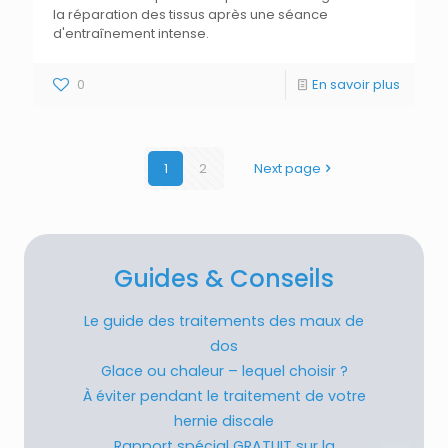
la réparation des tissus après une séance
d'entraînement intense.
0
En savoir plus
1
2
Next page
Guides & Conseils
Le guide des traitements des maux de
dos
Glace ou chaleur – lequel choisir ?
À éviter pendant le traitement de votre
hernie discale
Rapport spécial GRATUIT sur la