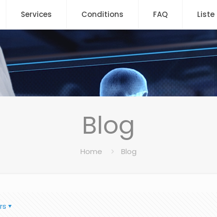
Services
Conditions
FAQ
Liste
Blog
Home
Blog
rs