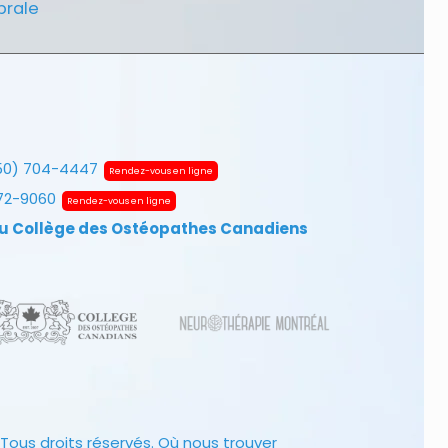
brale
50) 704-4447
Rendez-vous en ligne
672-9060
Rendez-vous en ligne
u Collège des Ostéopathes Canadiens
Tous droits réservés.
Où nous trouver