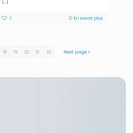
[…]
0
En savoir plus
18
19
20
21
22
Next page