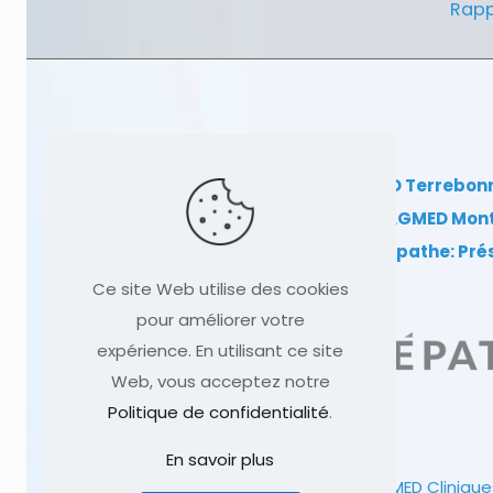
Rapp
Clinique TAGMED Terrebon
Clinique TAGMED Mon
Dr Sylvain Desforges, ostéopathe: Pr
Ce site Web utilise des cookies
pour améliorer votre
expérience. En utilisant ce site
Web, vous acceptez notre
Politique de confidentialité
.
En savoir plus
© 1991
-2026
Clinique TAGMED
Clinique