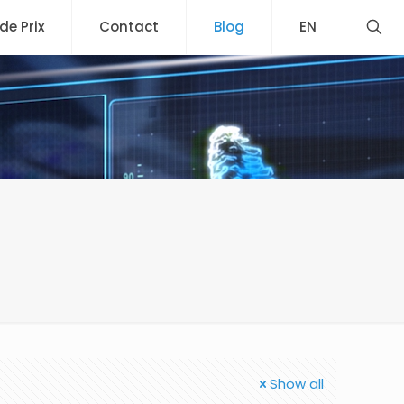
 de Prix
Contact
Blog
EN
Show all