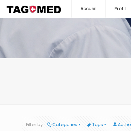
Accueil
Profil
Filter by
Categories
Tags
Autho