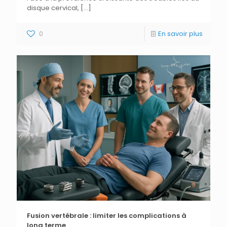
disque cervical,
[…]
0
En savoir plus
Fusion vertébrale : limiter les complications à
long terme