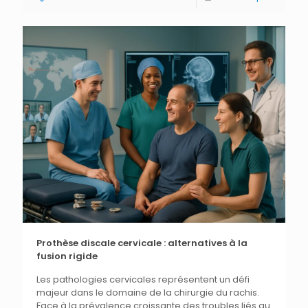
Prothèse discale cervicale : alternatives à la
fusion rigide
Les pathologies cervicales représentent un défi
majeur dans le domaine de la chirurgie du rachis.
Face à la prévalence croissante des troubles liés au