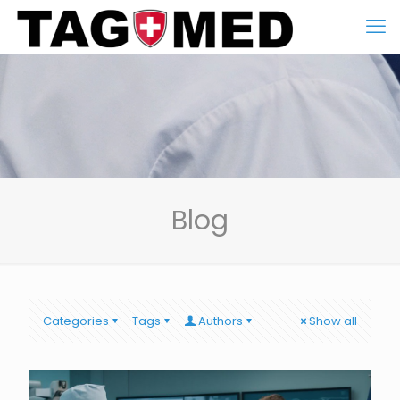
Blog
Categories
Tags
Authors
Show all