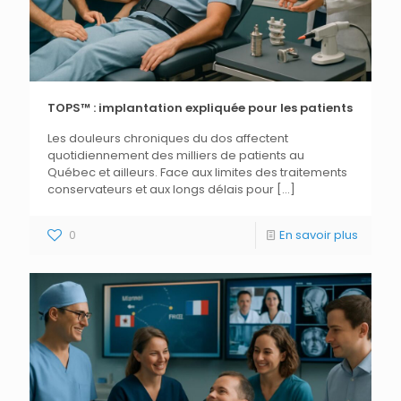
TOPS™ : implantation expliquée pour les patients
Les douleurs chroniques du dos affectent
quotidiennement des milliers de patients au
Québec et ailleurs. Face aux limites des traitements
conservateurs et aux longs délais pour
[…]
0
En savoir plus