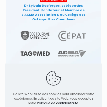
Dr Sylvain Desforges, ostéopathe:
Président, Fondateur et Membre de
L'ACMA Association
& du Collège des
Ostéopathes Canadiens
© 1991
-2026
Clinique TAGMED
Cliniques
d'Ostéopathie & Ostéopathe à: | Terrebonne |
Ce site Web utilise des cookies pour améliorer votre
Montréal | . Tous droits réservés.
Où nous
expérience. En utilisant ce site Web, vous acceptez
trouver
notre
Politique de confidentialité
.