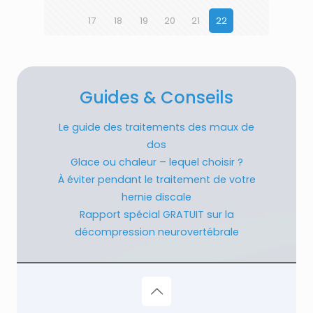
17
18
19
20
21
22
Guides & Conseils
Le guide des traitements des maux de
dos
Glace ou chaleur – lequel choisir ?
À éviter pendant le traitement de votre
hernie discale
Rapport spécial GRATUIT sur la
décompression neurovertébrale